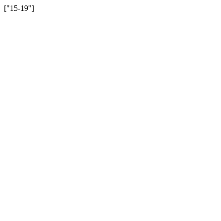
["15-19"]