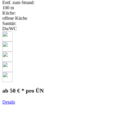
Entf. zum Strand:
100 m
Küche:
offene Küche
Sanitär:
Du/WC
ab 50 € *
pro ÜN
Details