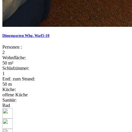
Dünengarten Whg. Wa45-10
Personen :
2
Wohnfläche:
50 m²
Schlafzimmer:
1
Entf. zum Strand:
50 m
Küche:
offene Küche
Sanitär:
Bad