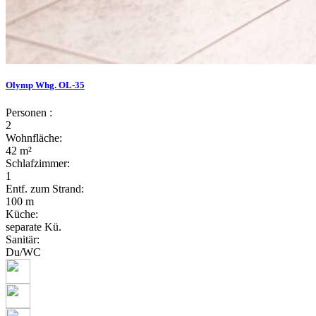
Olymp Whg. OL-35
Personen :
2
Wohnfläche:
42 m²
Schlafzimmer:
1
Entf. zum Strand:
100 m
Küche:
separate Kü.
Sanitär:
Du/WC