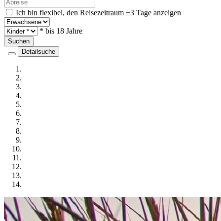
Ich bin flexibel, den Reisezeitraum ±3 Tage anzeigen
* bis 18 Jahre
Suchen
Detailsuche