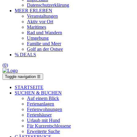
Datenschutzerklärung
MEER ERLEBEN
Veranstaltungen
Aktiv vor Ort
Maritimes
Rad und Wandern
Umgebung
Familie und Meer
Golf an der Ostsee
% DEALS
(
0
)
Toggle navigation
☰
STARTSEITE
SUCHEN & BUCHEN
Auf einem Blick
Ferienanlagen
Ferienwohnungen
Ferienhäuser
Urlaub mit Hund
Für Kurzentschlossene
Erweiterte Suche
GÄSTESERVICE