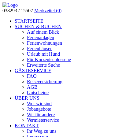
038293 / 15507
Merkzettel (
0
)
STARTSEITE
SUCHEN & BUCHEN
Auf einem Blick
Ferienanlagen
Ferienwohnungen
Ferienhäuser
Urlaub mit Hund
Für Kurzentschlossene
Erweiterte Suche
GÄSTESERVICE
FAQ
Reiseversicherung
AGB
Gutscheine
ÜBER UNS
Wer wir sind
Jobangebote
Wir für andere
Vermieterservice
KONTAKT
Ihr Weg zu uns
Impressum