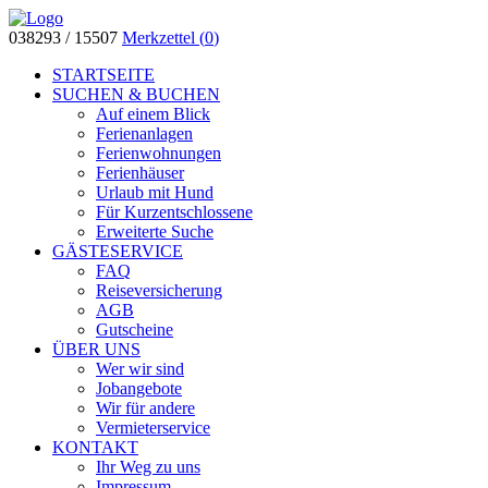
038293 / 15507
Merkzettel (
0
)
STARTSEITE
SUCHEN & BUCHEN
Auf einem Blick
Ferienanlagen
Ferienwohnungen
Ferienhäuser
Urlaub mit Hund
Für Kurzentschlossene
Erweiterte Suche
GÄSTESERVICE
FAQ
Reiseversicherung
AGB
Gutscheine
ÜBER UNS
Wer wir sind
Jobangebote
Wir für andere
Vermieterservice
KONTAKT
Ihr Weg zu uns
Impressum