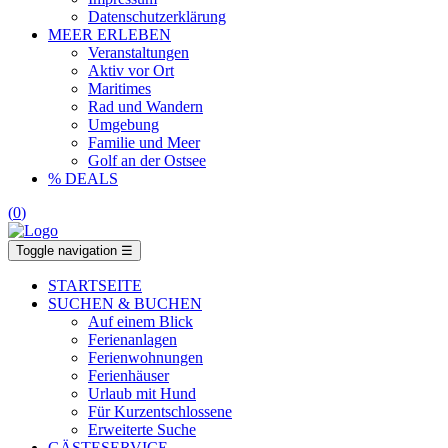
Datenschutzerklärung
MEER ERLEBEN
Veranstaltungen
Aktiv vor Ort
Maritimes
Rad und Wandern
Umgebung
Familie und Meer
Golf an der Ostsee
% DEALS
(
0
)
Toggle navigation
☰
STARTSEITE
SUCHEN & BUCHEN
Auf einem Blick
Ferienanlagen
Ferienwohnungen
Ferienhäuser
Urlaub mit Hund
Für Kurzentschlossene
Erweiterte Suche
GÄSTESERVICE