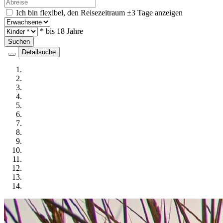
Ich bin flexibel, den Reisezeitraum ±3 Tage anzeigen
* bis 18 Jahre
Suchen
Detailsuche