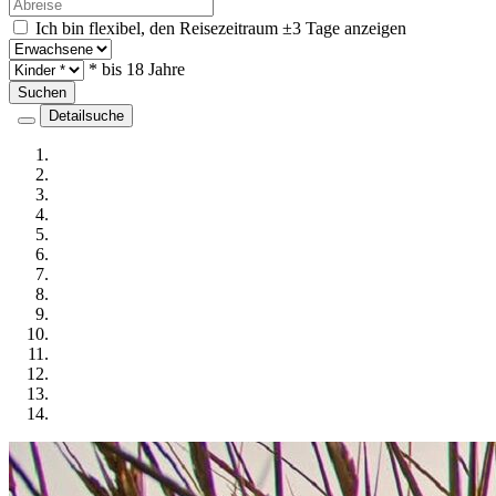
Ich bin flexibel, den Reisezeitraum ±3 Tage anzeigen
* bis 18 Jahre
Suchen
Detailsuche