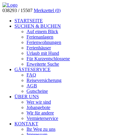
038293 / 15507
Merkzettel (
0
)
STARTSEITE
SUCHEN & BUCHEN
Auf einem Blick
Ferienanlagen
Ferienwohnungen
Ferienhäuser
Urlaub mit Hund
Für Kurzentschlossene
Erweiterte Suche
GÄSTESERVICE
FAQ
Reiseversicherung
AGB
Gutscheine
ÜBER UNS
Wer wir sind
Jobangebote
Wir für andere
Vermieterservice
KONTAKT
Ihr Weg zu uns
Impressum