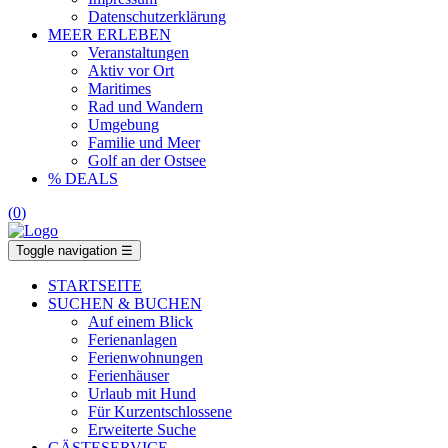
Datenschutzerklärung
MEER ERLEBEN
Veranstaltungen
Aktiv vor Ort
Maritimes
Rad und Wandern
Umgebung
Familie und Meer
Golf an der Ostsee
% DEALS
(
0
)
Toggle navigation
☰
STARTSEITE
SUCHEN & BUCHEN
Auf einem Blick
Ferienanlagen
Ferienwohnungen
Ferienhäuser
Urlaub mit Hund
Für Kurzentschlossene
Erweiterte Suche
GÄSTESERVICE