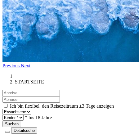
Previous
Next
STARTSEITE
Ich bin flexibel, den Reisezeitraum ±3 Tage anzeigen
* bis 18 Jahre
Suchen
Detailsuche