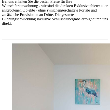
Bei uns erhalten Sie die besten Preise für Ihre
Wunschferienwohnung - wir sind die direkten Exklusivanbieter aller
angebotenen Objekte - ohne zwischengeschaltete Portale und
zusätzliche Provisionen an Dritte. Die gesamte
Buchungsabwicklung inklusive Schlüsselübergabe erfolgt durch uns
direkt.