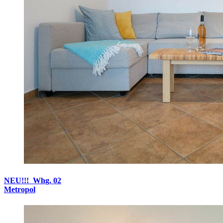
NEU!!! Whg. 02
​​​​​​​Metropol