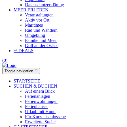
Datenschutzerklärung
MEER ERLEBEN
Veranstaltungen
Aktiv vor Ort
Maritimes
Rad und Wandern
Umgebung
Familie und Meer
Golf an der Ostsee
% DEALS
(
0
)
Toggle navigation
☰
STARTSEITE
SUCHEN & BUCHEN
Auf einem Blick
Ferienanlagen
Ferienwohnungen
Ferienhäuser
Urlaub mit Hund
Für Kurzentschlossene
Erweiterte Suche
GÄSTESERVICE