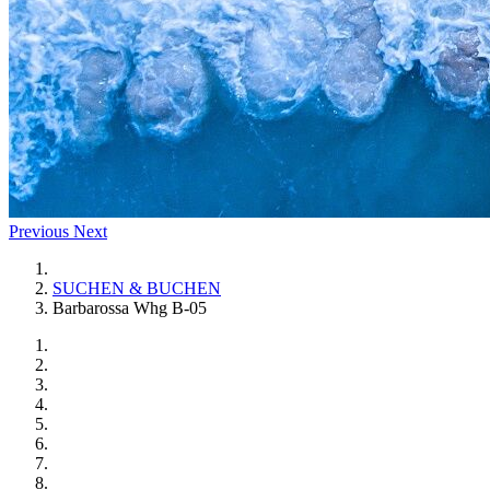
Previous
Next
SUCHEN & BUCHEN
Barbarossa Whg B-05