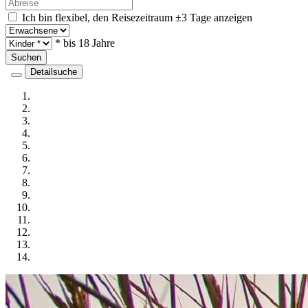
Ich bin flexibel, den Reisezeitraum ±3 Tage anzeigen
* bis 18 Jahre
Suchen
Detailsuche