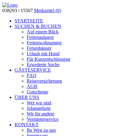
038293 / 15507
Merkzettel (
0
)
STARTSEITE
SUCHEN & BUCHEN
Auf einem Blick
Ferienanlagen
Ferienwohnungen
Ferienhäuser
Urlaub mit Hund
Für Kurzentschlossene
Erweiterte Suche
GÄSTESERVICE
FAQ
Reiseversicherung
AGB
Gutscheine
ÜBER UNS
Wer wir sind
Jobangebote
Wir für andere
Vermieterservice
KONTAKT
Ihr Weg zu uns
Impressum