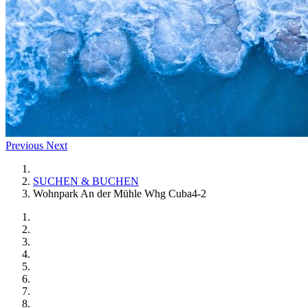
Previous
Next
SUCHEN & BUCHEN
Wohnpark An der Mühle Whg Cuba4-2