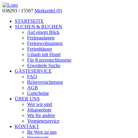
038293 / 15507
Merkzettel (
0
)
STARTSEITE
SUCHEN & BUCHEN
Auf einem Blick
Ferienanlagen
Ferienwohnungen
Ferienhäuser
Urlaub mit Hund
Für Kurzentschlossene
Erweiterte Suche
GÄSTESERVICE
FAQ
Reiseversicherung
AGB
Gutscheine
ÜBER UNS
Wer wir sind
Jobangebote
Wir für andere
Vermieterservice
KONTAKT
Ihr Weg zu uns
Impressum