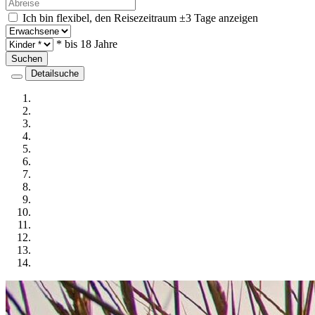
Ich bin flexibel, den Reisezeitraum ±3 Tage anzeigen
* bis 18 Jahre
Suchen
Detailsuche