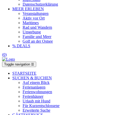
Datenschutzerklärung
MEER ERLEBEN
Veranstaltungen
Aktiv vor Ort
Maritimes
Rad und Wandern
Umgebung
Familie und Meer
Golf an der Ostsee
% DEALS
(
0
)
Toggle navigation
☰
STARTSEITE
SUCHEN & BUCHEN
Auf einem Blick
Ferienanlagen
Ferienwohnungen
Ferienhäuser
Urlaub mit Hund
Für Kurzentschlossene
Erweiterte Suche
GÄSTESERVICE