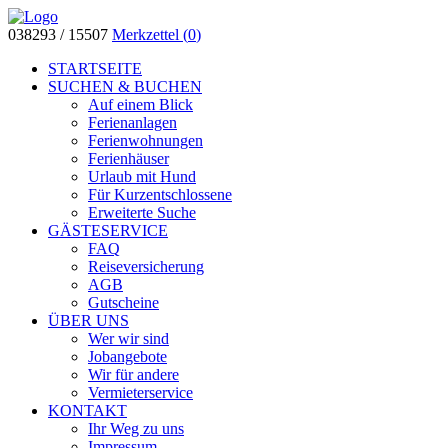
038293 / 15507
Merkzettel (
0
)
STARTSEITE
SUCHEN & BUCHEN
Auf einem Blick
Ferienanlagen
Ferienwohnungen
Ferienhäuser
Urlaub mit Hund
Für Kurzentschlossene
Erweiterte Suche
GÄSTESERVICE
FAQ
Reiseversicherung
AGB
Gutscheine
ÜBER UNS
Wer wir sind
Jobangebote
Wir für andere
Vermieterservice
KONTAKT
Ihr Weg zu uns
Impressum