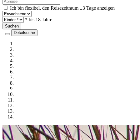
Ich bin flexibel, den Reisezeitraum ±3 Tage anzeigen
* bis 18 Jahre
Suchen
Detailsuche