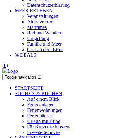
Datenschutzerklärung
MEER ERLEBEN
Veranstaltungen
Aktiv vor Ort
Maritimes
Rad und Wandern
Umgebung
Familie und Meer
Golf an der Ostsee
% DEALS
(
0
)
Toggle navigation
☰
STARTSEITE
SUCHEN & BUCHEN
Auf einem Blick
Ferienanlagen
Ferienwohnungen
Ferienhäuser
Urlaub mit Hund
Für Kurzentschlossene
Erweiterte Suche
GÄSTESERVICE