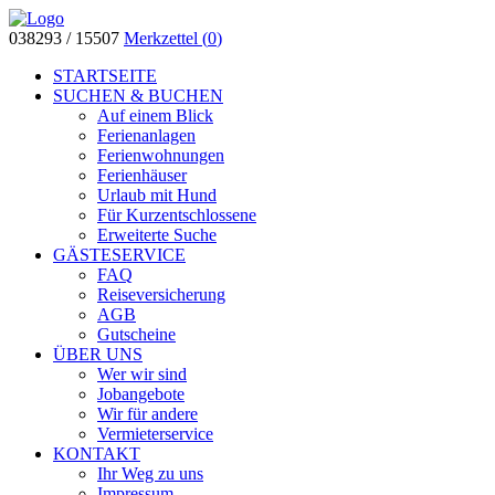
038293 / 15507
Merkzettel (
0
)
STARTSEITE
SUCHEN & BUCHEN
Auf einem Blick
Ferienanlagen
Ferienwohnungen
Ferienhäuser
Urlaub mit Hund
Für Kurzentschlossene
Erweiterte Suche
GÄSTESERVICE
FAQ
Reiseversicherung
AGB
Gutscheine
ÜBER UNS
Wer wir sind
Jobangebote
Wir für andere
Vermieterservice
KONTAKT
Ihr Weg zu uns
Impressum