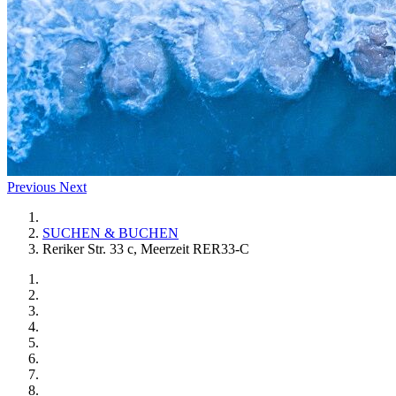
Previous
Next
SUCHEN & BUCHEN
Reriker Str. 33 c, Meerzeit RER33-C