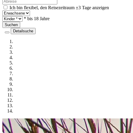
Ich bin flexibel, den Reisezeitraum ±3 Tage anzeigen
* bis 18 Jahre
Suchen
Detailsuche