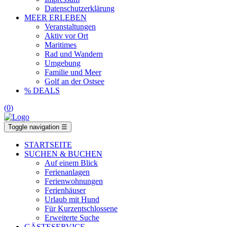
Datenschutzerklärung
MEER ERLEBEN
Veranstaltungen
Aktiv vor Ort
Maritimes
Rad und Wandern
Umgebung
Familie und Meer
Golf an der Ostsee
% DEALS
(
0
)
Toggle navigation
☰
STARTSEITE
SUCHEN & BUCHEN
Auf einem Blick
Ferienanlagen
Ferienwohnungen
Ferienhäuser
Urlaub mit Hund
Für Kurzentschlossene
Erweiterte Suche
GÄSTESERVICE