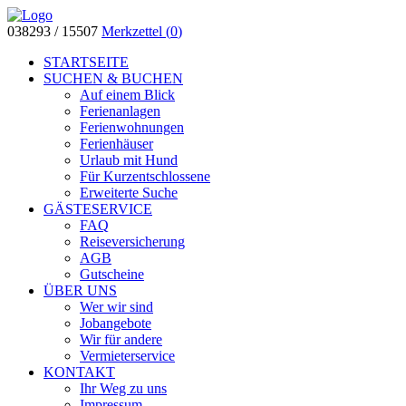
038293 / 15507
Merkzettel (
0
)
STARTSEITE
SUCHEN & BUCHEN
Auf einem Blick
Ferienanlagen
Ferienwohnungen
Ferienhäuser
Urlaub mit Hund
Für Kurzentschlossene
Erweiterte Suche
GÄSTESERVICE
FAQ
Reiseversicherung
AGB
Gutscheine
ÜBER UNS
Wer wir sind
Jobangebote
Wir für andere
Vermieterservice
KONTAKT
Ihr Weg zu uns
Impressum