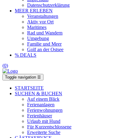
Datenschutzerklärung
MEER ERLEBEN
Veranstaltungen
Aktiv vor Ort
Maritimes
Rad und Wandern
Umgebung
Familie und Meer
Golf an der Ostsee
% DEALS
(
0
)
Toggle navigation
☰
STARTSEITE
SUCHEN & BUCHEN
Auf einem Blick
Ferienanlagen
Ferienwohnungen
Ferienhäuser
Urlaub mit Hund
Für Kurzentschlossene
Erweiterte Suche
GÄSTESERVICE