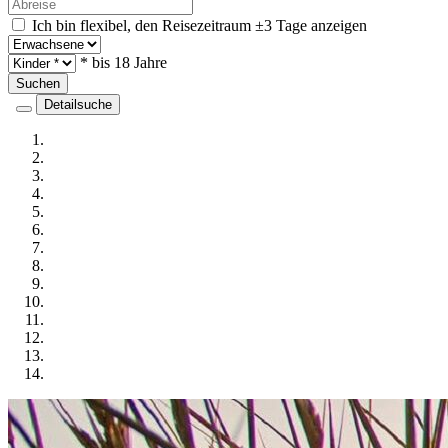
Ich bin flexibel, den Reisezeitraum ±3 Tage anzeigen
* bis 18 Jahre
Suchen
Detailsuche