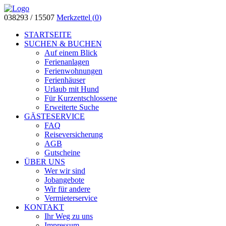
038293 / 15507
Merkzettel (
0
)
STARTSEITE
SUCHEN & BUCHEN
Auf einem Blick
Ferienanlagen
Ferienwohnungen
Ferienhäuser
Urlaub mit Hund
Für Kurzentschlossene
Erweiterte Suche
GÄSTESERVICE
FAQ
Reiseversicherung
AGB
Gutscheine
ÜBER UNS
Wer wir sind
Jobangebote
Wir für andere
Vermieterservice
KONTAKT
Ihr Weg zu uns
Impressum