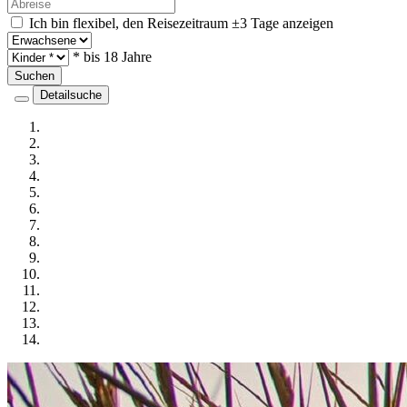
Ich bin flexibel, den Reisezeitraum ±3 Tage anzeigen
* bis 18 Jahre
Suchen
Detailsuche