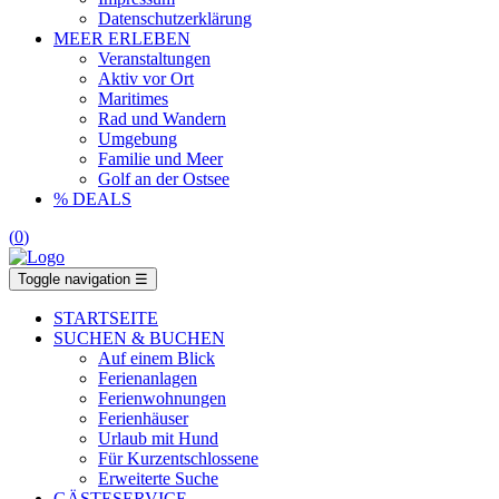
Datenschutzerklärung
MEER ERLEBEN
Veranstaltungen
Aktiv vor Ort
Maritimes
Rad und Wandern
Umgebung
Familie und Meer
Golf an der Ostsee
% DEALS
(
0
)
Toggle navigation
☰
STARTSEITE
SUCHEN & BUCHEN
Auf einem Blick
Ferienanlagen
Ferienwohnungen
Ferienhäuser
Urlaub mit Hund
Für Kurzentschlossene
Erweiterte Suche
GÄSTESERVICE